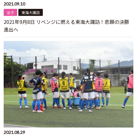
2021.09.10
女子
東海大諏訪
2021年9月8日 リベンジに燃える東海大諏訪！悲願の決勝
進出へ
2021.08.29