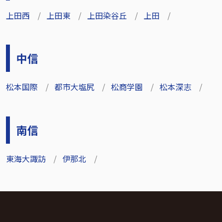
上田西
上田東
上田染谷丘
上田
中信
松本国際
都市大塩尻
松商学園
松本深志
南信
東海大諏訪
伊那北