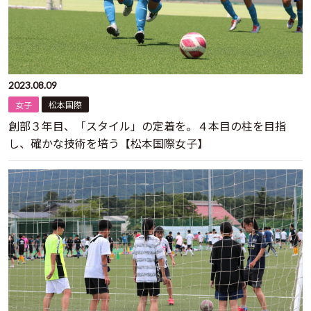
2023.08.09
女子
松本国際
創部３年目、「スタイル」の定着を。４本目の柱を目指
し、確かな技術を培う【松本国際女子】