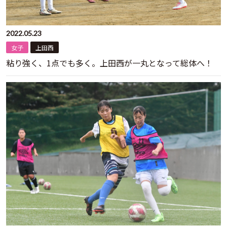
2022.05.23
女子
上田西
粘り強く、1点でも多く。上田西が一丸となって総体へ！