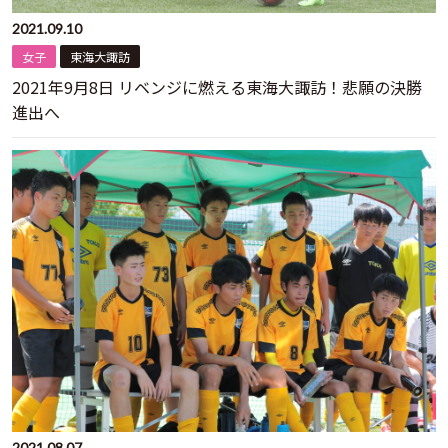
2021.09.10
女子
東海大諏訪
2021年9月8日 リベンジに燃える東海大諏訪！悲願の決勝
進出へ
2021.08.07