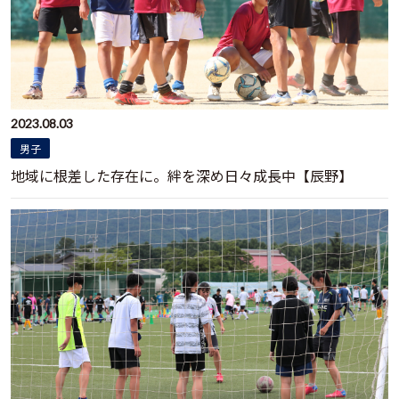
2023.08.03
男子
地域に根差した存在に。絆を深め日々成長中【辰野】