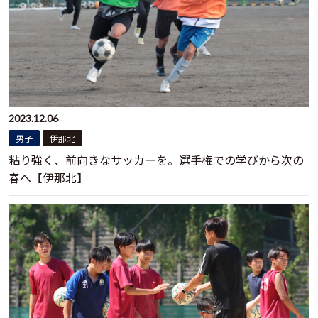
2023.12.06
男子
伊那北
粘り強く、前向きなサッカーを。選手権での学びから次の
春へ【伊那北】