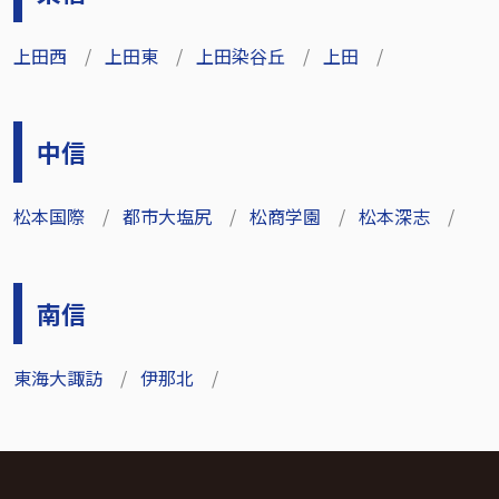
上田西
上田東
上田染谷丘
上田
中信
松本国際
都市大塩尻
松商学園
松本深志
南信
東海大諏訪
伊那北