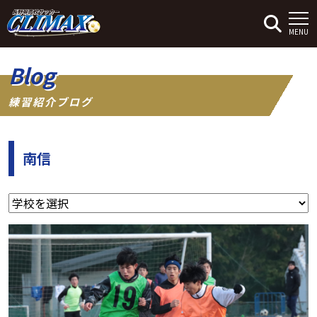
MENU
Blog
練習紹介ブログ
南信