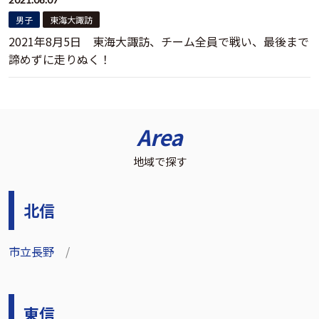
男子
東海大諏訪
2021年8月5日 東海大諏訪、チーム全員で戦い、最後まで
諦めずに走りぬく！
Area
地域で探す
北信
市立長野
東信