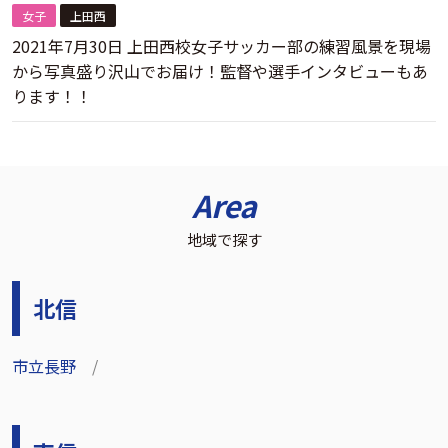
女子
上田西
2021年7月30日 上田西校女子サッカー部の練習風景を現場
から写真盛り沢山でお届け！監督や選手インタビューもあ
ります！！
Area
地域で探す
北信
市立長野