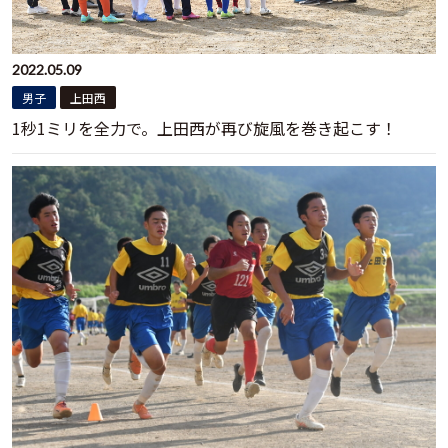
2022.05.09
男子
上田西
1秒1ミリを全力で。上田西が再び旋風を巻き起こす！