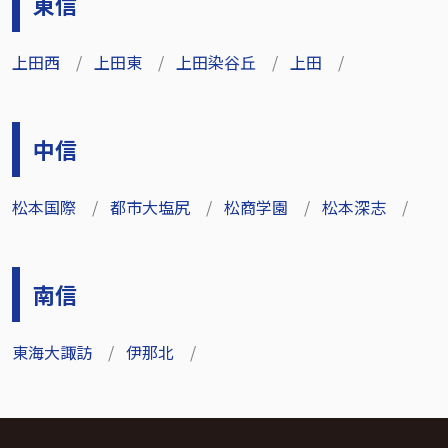
東信
上田西
上田東
上田染谷丘
上田
中信
松本国際
都市大塩尻
松商学園
松本深志
南信
東海大諏訪
伊那北