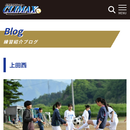
MENU
Blog
練習紹介ブログ
上田西