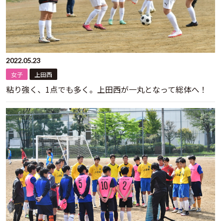
2022.05.23
女子
上田西
粘り強く、1点でも多く。上田西が一丸となって総体へ！