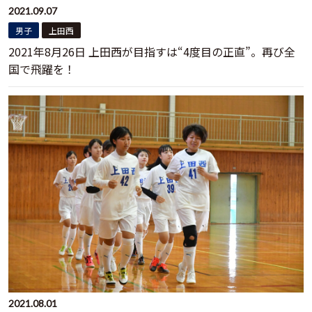
2021.09.07
男子
上田西
2021年8月26日 上田西が目指すは“4度目の正直”。再び全
国で飛躍を！
2021.08.01