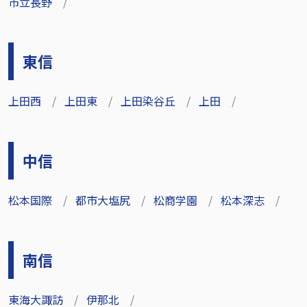
市立長野
東信
上田西
上田東
上田染谷丘
上田
中信
松本国際
都市大塩尻
松商学園
松本深志
南信
東海大諏訪
伊那北