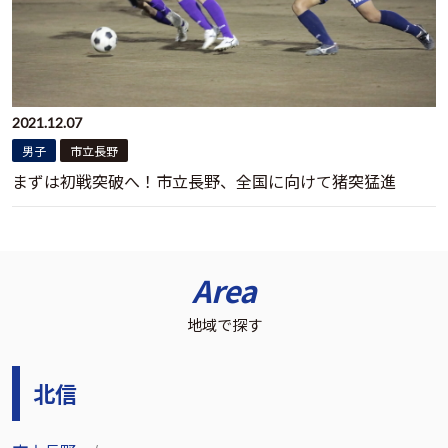
2021.12.07
男子
市立長野
まずは初戦突破へ！市立長野、全国に向けて猪突猛進
Area
地域で探す
北信