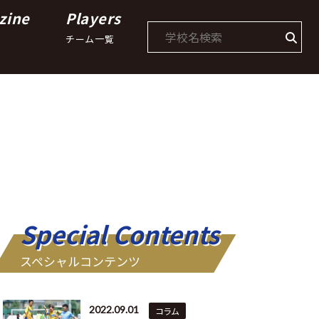
zine
Players
チーム一覧
Special Contents
スペシャルコンテンツ
2022.09.01
コラム