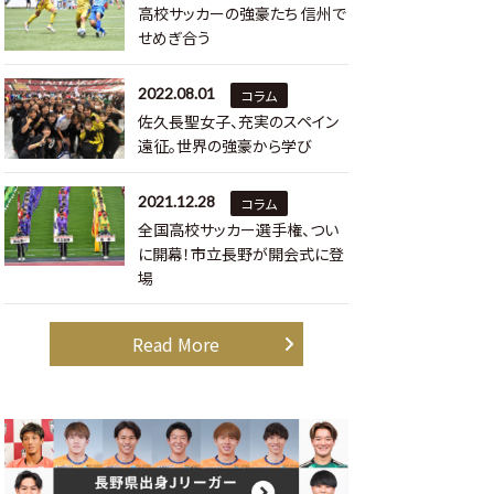
高校サッカーの強豪たち 信州で
せめぎ合う
2022.08.01
コラム
佐久長聖女子、充実のスペイン
遠征。世界の強豪から学び
2021.12.28
コラム
全国高校サッカー選手権、つい
に開幕！市立長野が開会式に登
場
Read More