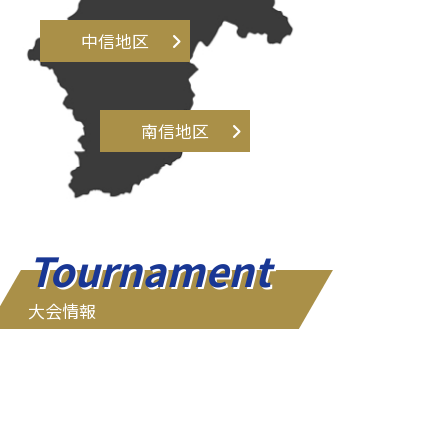
中信地区
南信地区
Tournament
大会情報