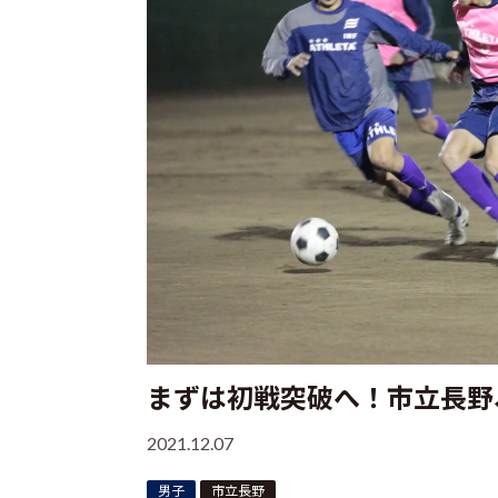
まずは初戦突破へ！市立長野
2021.12.07
男子
市立長野