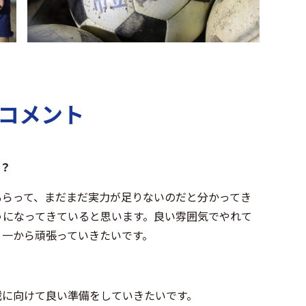
）コメント
か？
もらって、まだまだ実力が足りないのだと分かってき
うになってきていると思います。良い雰囲気でやれて
、一から頑張っていきたいです。
戦に向けて良い準備をしていきたいです。