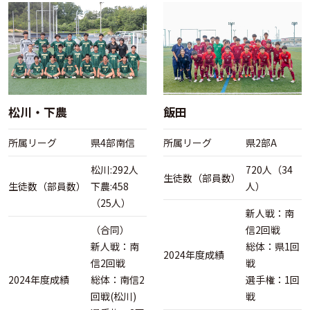
松川・下農
飯田
所属リーグ
県4部南信
所属リーグ
県2部A
松川:292人
720人（34
生徒数（部員数）
生徒数（部員数）
下農:458
人）
（25人）
新人戦：南
（合同）
信2回戦
新人戦：南
総体：県1回
2024年度成績
信2回戦
戦
2024年度成績
総体：南信2
選手権：1回
回戦(松川)
戦