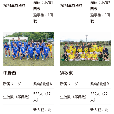
総体：北信1
総体：北信2
2024年度成績
2024年度成績
回戦
回戦
選手権：1回
選手権：3回
戦
戦
中野西
須坂東
所属リーグ
県4部北信A
所属リーグ
県4部北信B
533人（17
332人（22
生徒数（部員数）
生徒数（部員数）
人）
人）
新人戦：北
新人戦：北