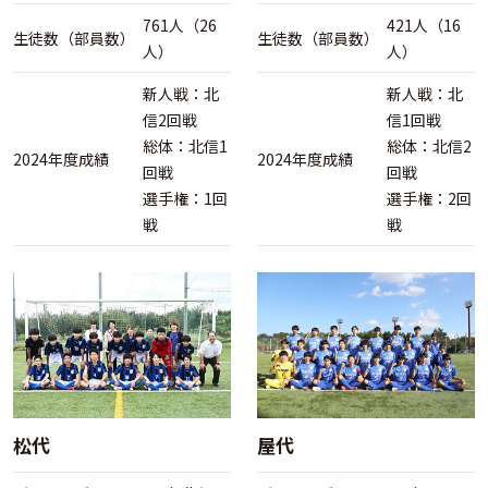
761人（26
421人（16
生徒数（部員数）
生徒数（部員数）
人）
人）
新人戦：北
新人戦：北
信2回戦
信1回戦
総体：北信1
総体：北信2
2024年度成績
2024年度成績
回戦
回戦
選手権：1回
選手権：2回
戦
戦
松代
屋代