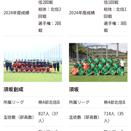
信2回戦
信1回戦
総体：北信2
総体：北信1
2024年度成績
2024年度成績
回戦
回戦
選手権：2回
選手権：3回
戦
戦
須坂創成
須坂
所属リーグ
県4部北信B
所属リーグ
県4部北信B
827人（37
714人（35
生徒数（部員数）
生徒数（部員数）
人）
人）