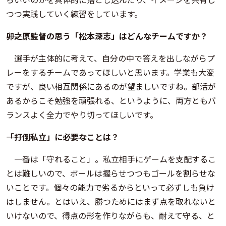
つつ実践していく練習をしています。
――卯之原監督の思う「松本深志」はどんなチームですか？
選手が主体的に考えて、自分の中で答えを出しながらプ
レーをするチームであってほしいと思います。学業も大変
ですが、良い相互関係にあるのが望ましいですね。部活が
あるからこそ勉強を頑張れる、というように、両方ともバ
ランスよく全力でやり切ってほしいです。
――「打倒私立」に必要なことは？
一番は「守れること」。私立相手にゲームを支配するこ
とは難しいので、ボールは握らせつつもゴールを割らせな
いことです。個々の能力で劣るからといって必ずしも負け
はしません。とはいえ、勝つためにはまず点を取れないと
いけないので、得点の形を作りながらも、耐えて守る、と