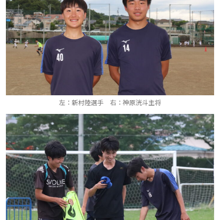
左：新村陸選手 右：神原洸斗主将