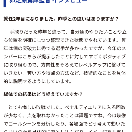
――就任2年目になりました。昨季との違いはありますか？
手探りだった昨年と違って、自分達のやりたいことや立
ち位置を明確にしつつ整理できた状態でやれています。 昨
年は個の突破力に秀でる選手が多かったですが、今年のメ
ンバーはこちらが提示したことに対してすごくポジティブ
に取り組むので、方向性をそろえてレベルアップに繋げて
いきたい。奪い方や得点の方法など、技術的なことを具体
的に説明するようにしています。
――総体での結果はどう捉えていますか？
とても悔しい敗戦でした。ペナルティエリアに入る回数
が少なく、点を取れなかったことは課題ですね。今は映像
でゴールシーンを分析したり、各場面でどう考えて動いた
らいいのかを具体的に落とし込んだり、イメージを共有し