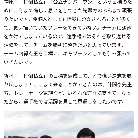
神原：「打倒私立」「公立ナンバーワン」という目標のた
めに、今まで悔しい思いをしてきた先輩方のぶんまで頑張
りたいです。僕個人としても怪我に泣かされることが多く
て、思い描いていたプレーをできていない。チームに迷惑
をかけてしまっているので、選手権ではそれを取り返せる
活躍をして、チームを勝利に導きたいと思っています。
チーム内得点王を目標に、キャプテンとしても引っ張って
いきたいです。
新村：「打倒私立」の目標を達成して、皆で強い深志を取
り戻します！ここまで来ることができたのは、仲間や先生
方、トレーナーや家族など、いろんな方々に支えてもらっ
たから。選手権では活躍を見せて恩返しをしたいです。