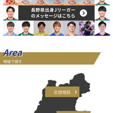
Area
地域で探す
北信地区