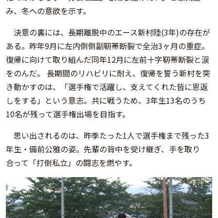
み、冬への意欲を示す。
決意の裏には、長期離脱中のエース新村陸(3年)の存在が
ある。昨年9月に左内側側副靭帯断裂で全治3ヶ月の重症。
復帰に向けて取り組んだ同年12月に左前十字靭帯断裂と涙
をのんだ。 長期間のリハビリに耐え、復帰を誓う新村を突
き動かすのは、「選手権で活躍し、支えてくれた皆に恩返
しをする」という意志。共に戦うため、3年生13名のうち
10名が残って選手権出場を目指す。
思い出されるのは、昨季たった1人で選手権まで残った3
年生・備前公雅の姿。先輩の背中を受け継ぎ、手を取り
合って「打倒私立」の闘志を燃やす。