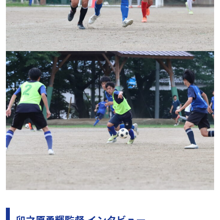
卯之原勇輝監督 インタビュー