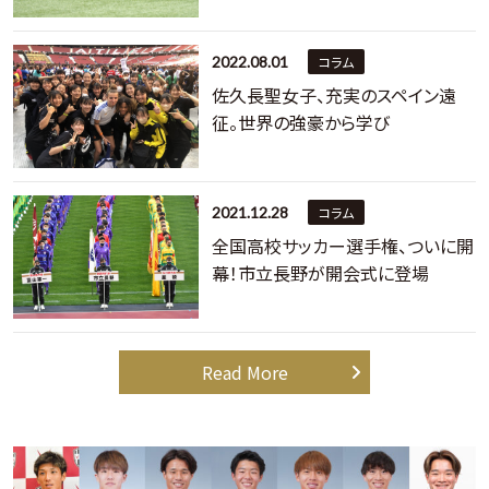
2022.08.01
コラム
佐久長聖女子、充実のスペイン遠
征。世界の強豪から学び
2021.12.28
コラム
全国高校サッカー選手権、ついに開
幕！市立長野が開会式に登場
Read More