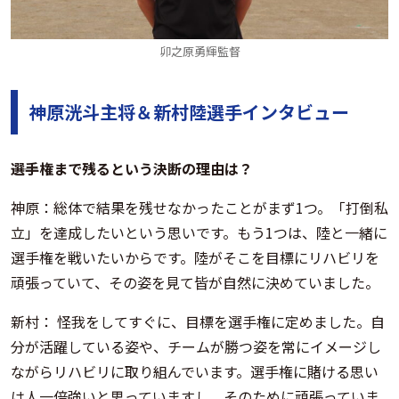
卯之原勇輝監督
神原洸斗主将＆新村陸選手インタビュー
――選手権まで残るという決断の理由は？
神原：総体で結果を残せなかったことがまず1つ。「打倒私
立」を達成したいという思いです。もう1つは、陸と一緒に
選手権を戦いたいからです。陸がそこを目標にリハビリを
頑張っていて、その姿を見て皆が自然に決めていました。
新村： 怪我をしてすぐに、目標を選手権に定めました。自
分が活躍している姿や、チームが勝つ姿を常にイメージし
ながらリハビリに取り組んでいます。選手権に賭ける思い
は人一倍強いと思っていますし、そのために頑張っていま