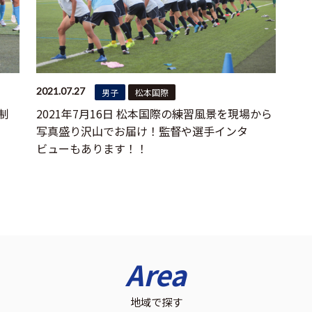
2021.07.27
男子
松本国際
制
2021年7月16日 松本国際の練習風景を現場から
写真盛り沢山でお届け！監督や選手インタ
ビューもあります！！
Area
地域で探す