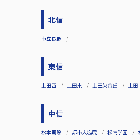
北信
市立長野
東信
上田西
上田東
上田染谷丘
上田
中信
松本国際
都市大塩尻
松商学園