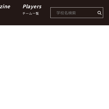
zine
Players
チーム一覧