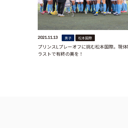
2021.11.13
男子
松本国際
プリンスLプレーオフに挑む松本国際。現体
ラストで有終の美を！