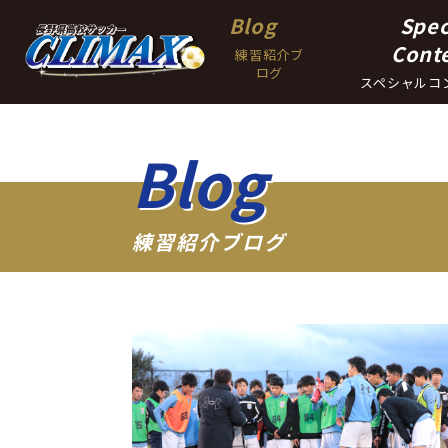
Blog
Spec
Cont
練習紹介ブ
ログ
スペシャルコ
Blog
練習紹介ブログ