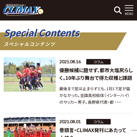
MENU
Special Contents
スペシャルコンテンツ
2021.08.16
コラム
優勝候補に臆せず、都市大塩尻らし
く。10年ぶり舞台で得た収穫と課題
最後まで足は止まらずとも、1対1で足が届
かなかった。全国高校総体（インターハイ）
のサッカー男子。長野県代表・都 ・・・
2021.08.01
コラム
巻頭言・CLIMAX発刊にあたって ――