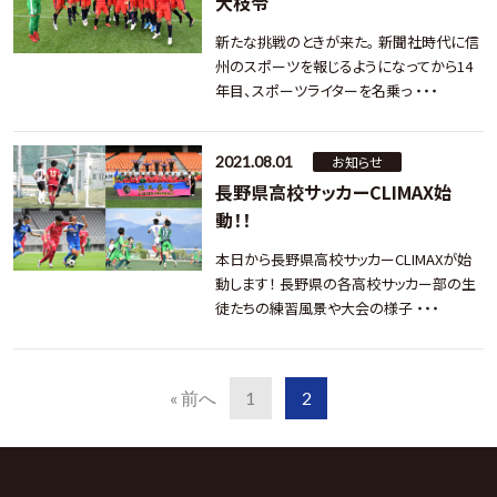
大枝令
新たな挑戦のときが来た。 新聞社時代に信
州のスポーツを報じるようになってから14
年目、スポーツライターを名乗っ ・・・
2021.08.01
お知らせ
長野県高校サッカーCLIMAX始
動！！
本日から長野県高校サッカーCLIMAXが始
動します！ 長野県の各高校サッカー部の生
徒たちの練習風景や大会の様子 ・・・
« 前へ
1
2